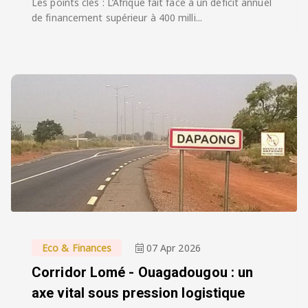
Les points clés : L’Afrique fait face à un déficit annuel
de financement supérieur à 400 milli...
Eco & Finances
07 Apr 2026
Corridor Lomé - Ouagadougou : un
axe vital sous pression logistique