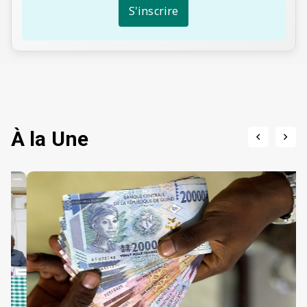
S'inscrire
À la Une