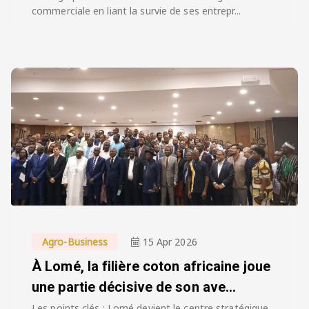
commerciale en liant la survie de ses entrepr...
Agro-Business
15 Apr 2026
À Lomé, la filière coton africaine joue
une partie décisive de son ave...
Les points clés : Lomé devient le centre stratégique