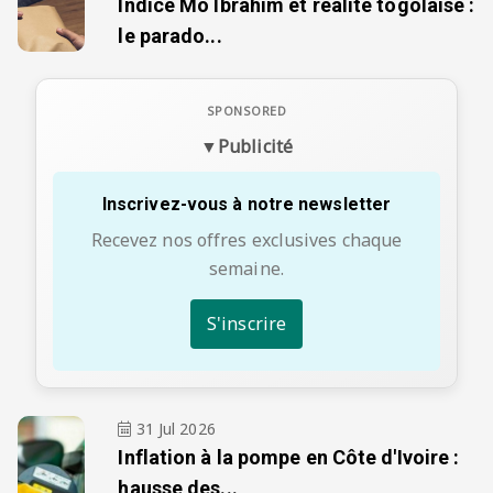
Indice Mo Ibrahim et réalité togolaise :
le parado...
▼
Publicité
Inscrivez-vous à notre newsletter
Recevez nos offres exclusives chaque
semaine.
S'inscrire
31 Jul 2026
Inflation à la pompe en Côte d'Ivoire :
hausse des...