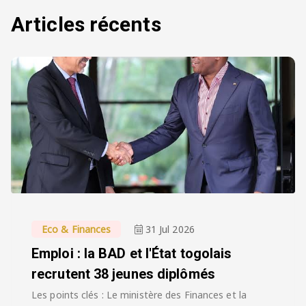
Articles récents
Eco & Finances
31 Jul 2026
Emploi : la BAD et l'État togolais
recrutent 38 jeunes diplômés
Les points clés : Le ministère des Finances et la