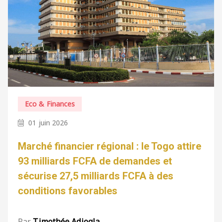
Eco & Finances
01 juin 2026
Marché financier régional : le Togo attire
93 milliards FCFA de demandes et
sécurise 27,5 milliards FCFA à des
conditions favorables
Par
Timothée Adjogla