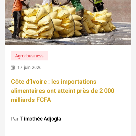
Agro-business
17 juin 2026
Côte d’Ivoire : les importations
alimentaires ont atteint près de 2 000
milliards FCFA
Par
Timothée Adjogla