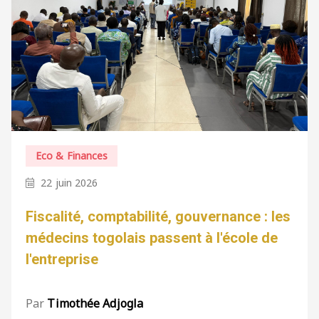
Eco & Finances
22 juin 2026
Fiscalité, comptabilité, gouvernance : les
médecins togolais passent à l'école de
l'entreprise
Par
Timothée Adjogla