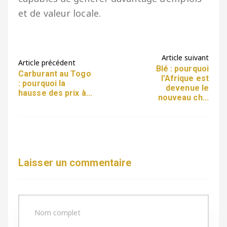
et de valeur locale.
Article suivant
Article précédent
Blé : pourquoi
Carburant au Togo
l’Afrique est
: pourquoi la
devenue le
hausse des prix à...
nouveau ch...
Laisser un commentaire