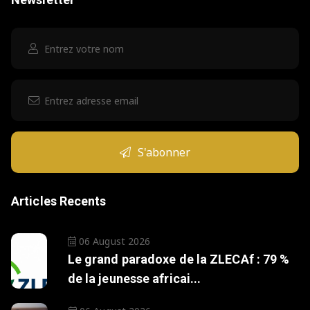
S'abonner
Articles Recents
06 August 2026
Le grand paradoxe de la ZLECAf : 79 %
de la jeunesse africai...