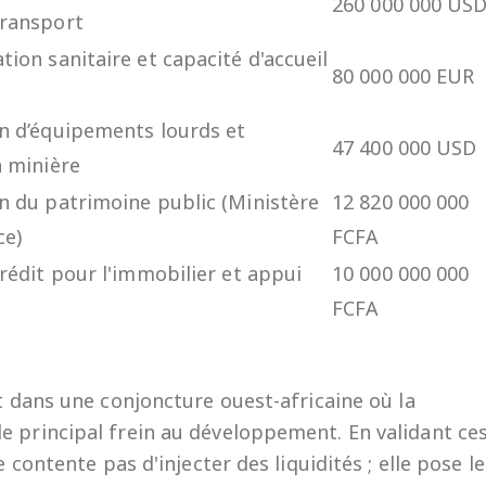
260 000 000 US
transport
ion sanitaire et capacité d'accueil
80 000 000 EUR
s
on d’équipements lourds et
47 400 000 USD
n minière
n du patrimoine public (Ministère
12 820 000 000
ce)
FCFA
rédit pour l'immobilier et appui
10 000 000 000
FCFA
nt dans une conjoncture ouest-africaine où la
e principal frein au développement. En validant ce
e contente pas d'injecter des liquidités ; elle pose le