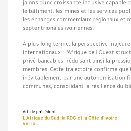
jalons d’une croissance inclusive capable
le bâtiment, les mines et les services publ
les échanges commerciaux régionaux et mo
septentrionales ivoiriennes.
À plus long terme, la perspective majeure
internationaux : l'Afrique de l'Ouest stru
privé bancables, réduisant ainsi la pressi
membres. Cette trajectoire confirme que 
inévitablement par une autonomisation fin
communes, consolidant la résilience du b
Article précédent
L'Afrique du Sud, la RDC et la Côte d'Ivoire
verro...