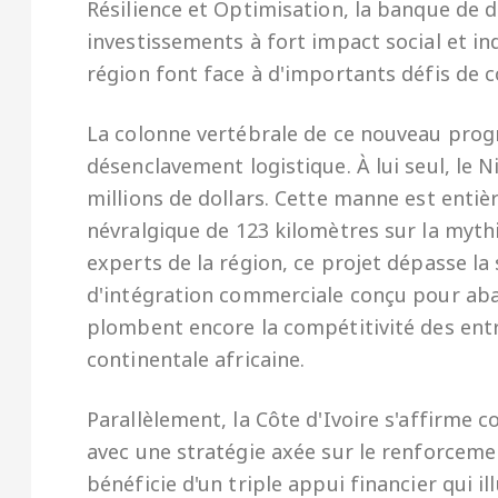
Résilience et Optimisation, la banque de 
investissements à fort impact social et i
région font face à d'importants défis de c
La colonne vertébrale de ce nouveau prog
désenclavement logistique. À lui seul, le
millions de dollars. Cette manne est entiè
névralgique de 123 kilomètres sur la myth
experts de la région, ce projet dépasse la s
d'intégration commerciale conçu pour abai
plombent encore la compétitivité des entr
continentale africaine.
Parallèlement, la Côte d'Ivoire s'affirme 
avec une stratégie axée sur le renforceme
bénéficie d'un triple appui financier qui 