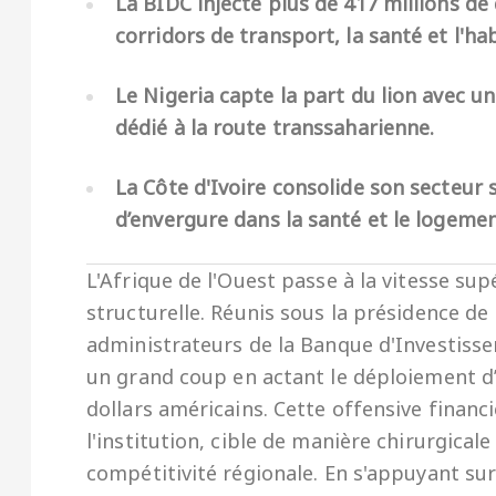
La BIDC injecte plus de 417 millions de
corridors de transport, la santé et l'hab
Le Nigeria capte la part du lion avec u
dédié à la route transsaharienne.
La Côte d'Ivoire consolide son secteur s
d’envergure dans la santé et le logemen
L'Afrique de l'Ouest passe à la vitesse sup
structurelle. Réunis sous la présidence 
administrateurs de la Banque d'Investis
un grand coup en actant le déploiement d’
dollars américains. Cette offensive financ
l'institution, cible de manière chirurgical
compétitivité régionale. En s'appuyant su