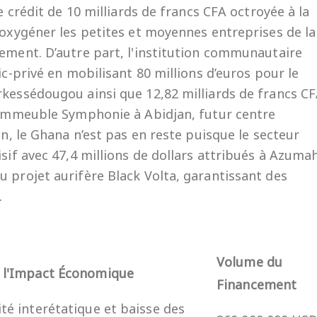
de crédit de 10 milliards de francs CFA octroyée à la
 oxygéner les petites et moyennes entreprises de la
gement. D’autre part, l'institution communautaire
ic-privé en mobilisant 80 millions d’euros pour le
rkessédougou ainsi que 12,82 milliards de francs C
l’Immeuble Symphonie à Abidjan, futur centre
in, le Ghana n’est pas en reste puisque le secteur
isif avec 47,4 millions de dollars attribués à Azuma
u projet aurifère Black Volta, garantissant des
.
Volume du
 l'Impact Économique
Financement
té interétatique et baisse des