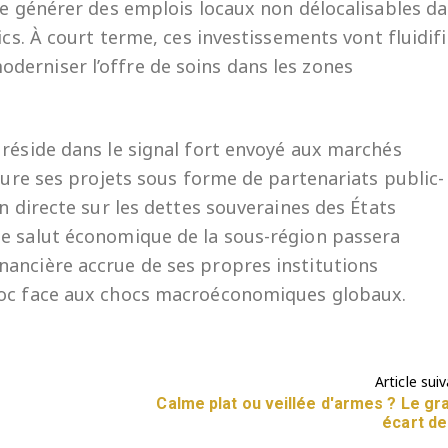
 de générer des emplois locaux non délocalisables d
ics. À court terme, ces investissements vont fluidifi
derniser l’offre de soins dans les zones
 réside dans le signal fort envoyé aux marchés
cture ses projets sous forme de partenariats public-
on directe sur les dettes souveraines des États
le salut économique de la sous-région passera
ancière accrue de ses propres institutions
loc face aux chocs macroéconomiques globaux.
Article sui
Calme plat ou veillée d'armes ? Le gr
écart des