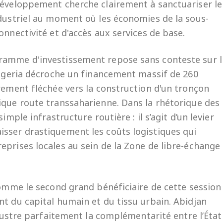
développement cherche clairement à sanctuariser l
ndustriel au moment où les économies de la sous-
onnectivité et d'accès aux services de base.
ramme d'investissement repose sans conteste sur 
 Nigeria décroche un financement massif de 260
rement fléchée vers la construction d'un tronçon
ique route transsaharienne. Dans la rhétorique des
imple infrastructure routière : il s’agit d’un levier
sser drastiquement les coûts logistiques qui
eprises locales au sein de la Zone de libre-échange
comme le second grand bénéficiaire de cette session
nt du capital humain et du tissu urbain. Abidjan
illustre parfaitement la complémentarité entre l’État