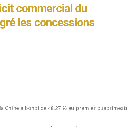
ficit commercial du
gré les concessions
c la Chine a bondi de 48,27 % au premier quadrimest