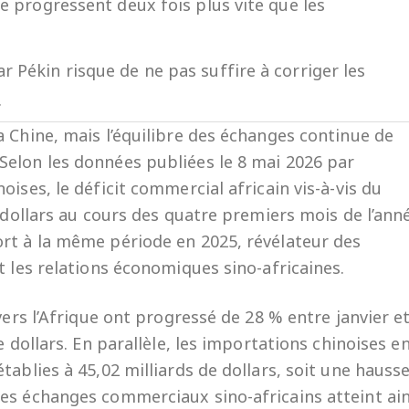
ue progressent deux fois plus vite que les
 Pékin risque de ne pas suffire à corriger les
.
 Chine, mais l’équilibre des échanges continue de
Selon les données publiées le 8 mai 2026 par
ises, le déficit commercial africain vis-à-vis du
e dollars au cours des quatre premiers mois de l’ann
rt à la même période en 2025, révélateur des
t les relations économiques sino-africaines.
vers l’Afrique ont progressé de 28 % entre janvier e
e dollars. En parallèle, les importations chinoises e
tablies à 45,02 milliards de dollars, soit une hauss
es échanges commerciaux sino-africains atteint ain