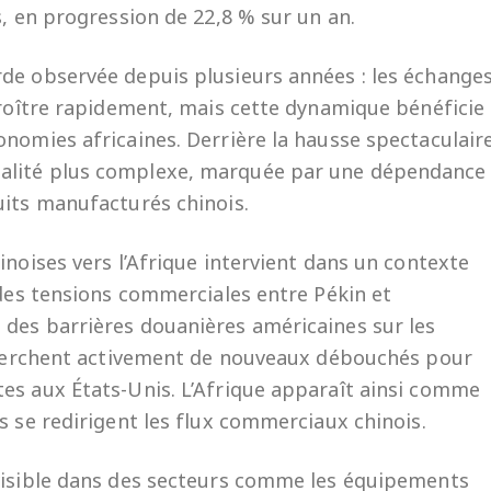
s, en progression de 22,8 % sur un an.
de observée depuis plusieurs années : les échange
 croître rapidement, mais cette dynamique bénéficie
onomies africaines. Derrière la hausse spectaculair
alité plus complexe, marquée par une dépendance
uits manufacturés chinois.
inoises vers l’Afrique intervient dans un contexte
 des tensions commerciales entre Pékin et
 des barrières douanières américaines sur les
 cherchent activement de nouveaux débouchés pour
es aux États-Unis. L’Afrique apparaît ainsi comme
s se redirigent les flux commerciaux chinois.
 visible dans des secteurs comme les équipements