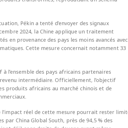
ituation, Pékin a tenté d’envoyer des signaux
écembre 2024, la Chine applique un traitement
rtés en provenance des pays les moins avancés avec
plomatiques. Cette mesure concernait notamment 33
if à l’ensemble des pays africains partenaires
revenu intermédiaire. Officiellement, l’objectif
des produits africains au marché chinois et de
ommerciaux.
l’impact réel de cette mesure pourrait rester limit
s par China Global South, près de 94,5 % des