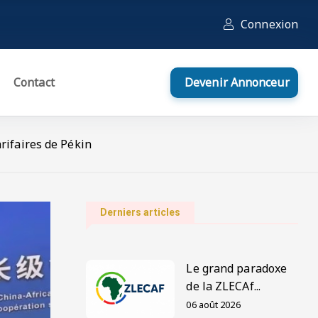
Connexion
Contact
Devenir Annonceur
rifaires de Pékin
Derniers articles
Le grand paradoxe
de la ZLECAf...
06 août 2026