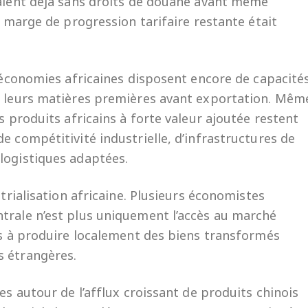
raient déjà sans droits de douane avant même
a marge de progression tarifaire restante était
s économies africaines disposent encore de capacité
eu leurs matières premières avant exportation. Mêm
s produits africains à forte valeur ajoutée restent
e compétitivité industrielle, d’infrastructures de
logistiques adaptées.
strialisation africaine. Plusieurs économistes
trale n’est plus uniquement l’accès au marché
ins à produire localement des biens transformés
s étrangères.
es autour de l’afflux croissant de produits chinois