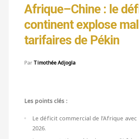
Afrique–Chine : le dé
continent explose mal
tarifaires de Pékin
Par
Timothée Adjogla
Les points clés :
Le déficit commercial de l’Afrique ave
2026.