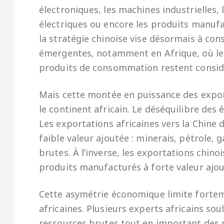
électroniques, les machines industrielles, 
électriques ou encore les produits manufa
la stratégie chinoise vise désormais à co
émergentes, notamment en Afrique, où les
produits de consommation restent consid
Mais cette montée en puissance des export
le continent africain. Le déséquilibre des
Les exportations africaines vers la Chin
faible valeur ajoutée : minerais, pétrole, 
brutes. À l’inverse, les exportations chino
produits manufacturés à forte valeur ajou
Cette asymétrie économique limite fortem
africaines. Plusieurs experts africains so
ressources brutes tout en important des