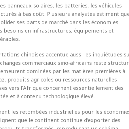
les panneaux solaires, les batteries, les véhicules
cturés à bas coût. Plusieurs analystes estiment qu
nsolider ses parts de marché dans les économies
 besoins en infrastructures, équipements et
érables.
ations chinoises accentue aussi les inquiétudes s
 échanges commerciaux sino-africains reste structur
e demeurent dominées par les matières premières à
gaz, produits agricoles ou ressources naturelles
ises vers l’Afrique concernent essentiellement des
tée et à contenu technologique élevé.
ent les retombées industrielles pour les économie
ulignent que le continent continue d’exporter des
 produits transformés, reproduisant un schéma