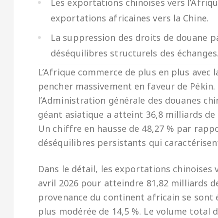
Les exportations chinoises vers l’Afriq
exportations africaines vers la Chine.
La suppression des droits de douane par
déséquilibres structurels des échanges
L’Afrique commerce de plus en plus avec la
pencher massivement en faveur de Pékin. 
l’Administration générale des douanes chino
géant asiatique a atteint 36,8 milliards d
Un chiffre en hausse de 48,27 % par rappo
déséquilibres persistants qui caractérisen
Dans le détail, les exportations chinoises 
avril 2026 pour atteindre 81,82 milliards d
provenance du continent africain se sont é
plus modérée de 14,5 %. Le volume total d