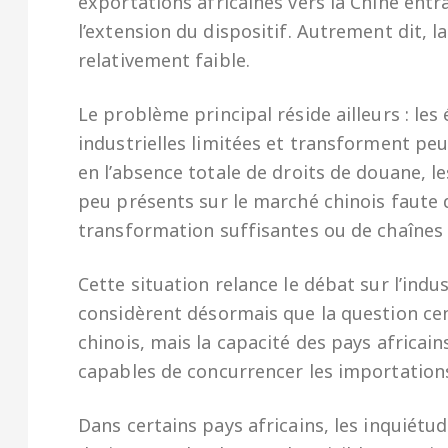
exportations africaines vers la Chine ent
l’extension du dispositif. Autrement dit, l
relativement faible.
Le problème principal réside ailleurs : le
industrielles limitées et transforment p
en l’absence totale de droits de douane, le
peu présents sur le marché chinois faute d
transformation suffisantes ou de chaînes 
Cette situation relance le débat sur l’indu
considèrent désormais que la question cen
chinois, mais la capacité des pays africa
capables de concurrencer les importation
Dans certains pays africains, les inquiétud