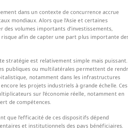
alement dans un contexte de concurrence accrue
taux mondiaux. Alors que l’Asie et certaines
r des volumes importants d’investissements,
e risque afin de capter une part plus importante de
e stratégie est relativement simple mais puissant.
ties publiques ou multilatérales permettent de rend
pitalistique, notamment dans les infrastructures
encore les projets industriels à grande échelle. Ces
ltiplicateurs sur l’économie réelle, notamment en
fert de compétences.
t que l’efficacité de ces dispositifs dépend
ntaires et institutionnels des pays bénéficiaires.