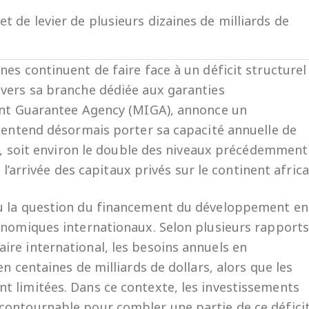
t de levier de plusieurs dizaines de milliards de
es continuent de faire face à un déficit structurel
avers sa branche dédiée aux garanties
ment Guarantee Agency (MIGA), annonce un
n entend désormais porter sa capacité annuelle de
rs, soit environ le double des niveaux précédemment
 l’arrivée des capitaux privés sur le continent africa
où la question du financement du développement en
onomiques internationaux. Selon plusieurs rapport
re international, les besoins annuels en
n centaines de milliards de dollars, alors que les
t limitées. Dans ce contexte, les investissements
contournable pour combler une partie de ce déficit