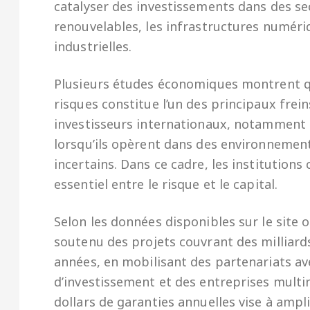
catalyser des investissements dans des se
renouvelables, les infrastructures numériq
industrielles.
Plusieurs études économiques montrent q
risques constitue l’un des principaux frein
investisseurs internationaux, notamment i
lorsqu’ils opèrent dans des environneme
incertains. Dans ce cadre, les institution
essentiel entre le risque et le capital.
Selon les données disponibles sur le site 
soutenu des projets couvrant des milliard
années, en mobilisant des partenariats a
d’investissement et des entreprises multin
dollars de garanties annuelles vise à ampli