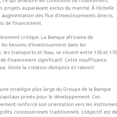
, ce qui améliore les conditions de financement,
es projets auparavant exclus du marché. À l’échelle
 augmentation des flux d’investissements directs
ces de financement.
lièrement critique. La Banque africaine de
es besoins d’investissement dans les
 les transports et l’eau, se situent entre 130 et 17
t de financement significatif. Cette insuffisance
e, limite la création d’emplois et ralentit
s une stratégie plus large du Groupe de la Banque
 capitaux privés pour le développement. Ces
ivement renforcé son orientation vers les instrume
rêts concessionnels traditionnels. L’objectif est d