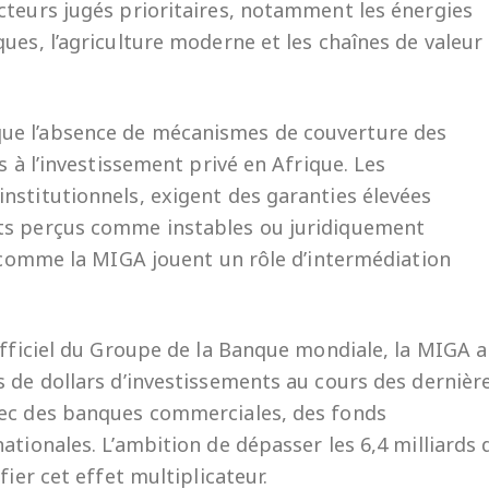
cteurs jugés prioritaires, notamment les énergies
ues, l’agriculture moderne et les chaînes de valeur
ue l’absence de mécanismes de couverture des
s à l’investissement privé en Afrique. Les
nstitutionnels, exigent des garanties élevées
nts perçus comme instables ou juridiquement
s comme la MIGA jouent un rôle d’intermédiation
officiel du Groupe de la Banque mondiale, la MIGA a
s de dollars d’investissements au cours des dernièr
vec des banques commerciales, des fonds
ationales. L’ambition de dépasser les 6,4 milliards 
fier cet effet multiplicateur.