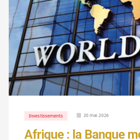
20 mai 2026
Investissements
Afrique : la Banque m