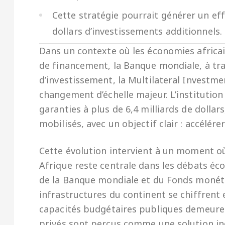
Cette stratégie pourrait générer un effe
dollars d’investissements additionnels.
Dans un contexte où les économies africain
de financement, la Banque mondiale, à tr
d’investissement, la Multilateral Invest
changement d’échelle majeur. L’institutio
garanties à plus de 6,4 milliards de dolla
mobilisés, avec un objectif clair : accélérer
Cette évolution intervient à un moment 
Afrique reste centrale dans les débats éc
de la Banque mondiale et du Fonds monétai
infrastructures du continent se chiffrent e
capacités budgétaires publiques demeuren
privés sont perçus comme une solution in