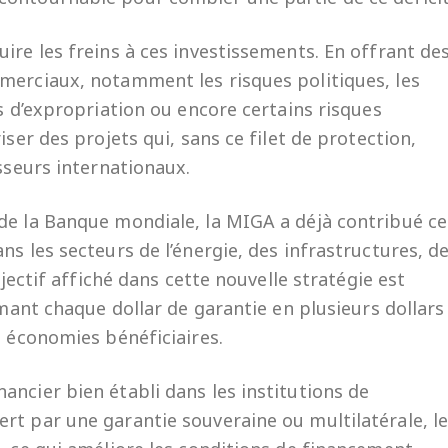
ire les freins à ces investissements. En offrant de
merciaux, notamment les risques politiques, les
es d’expropriation ou encore certains risques
iser des projets qui, sans ce filet de protection,
isseurs internationaux.
de la Banque mondiale, la MIGA a déjà contribué ce
ns les secteurs de l’énergie, des infrastructures, d
bjectif affiché dans cette nouvelle stratégie est
rmant chaque dollar de garantie en plusieurs dollars
s économies bénéficiaires.
ncier bien établi dans les institutions de
rt par une garantie souveraine ou multilatérale, l