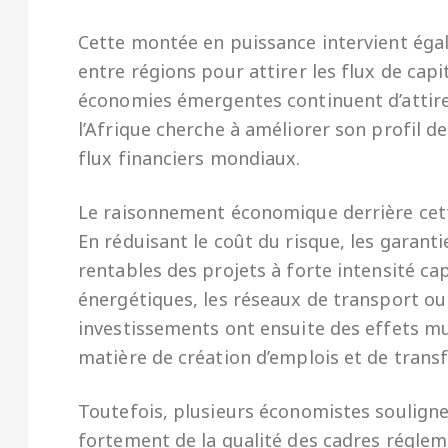
Cette montée en puissance intervient ég
entre régions pour attirer les flux de capi
économies émergentes continuent d’attire
l’Afrique cherche à améliorer son profil d
flux financiers mondiaux.
Le raisonnement économique derrière cett
En réduisant le coût du risque, les garan
rentables des projets à forte intensité ca
énergétiques, les réseaux de transport ou 
investissements ont ensuite des effets mu
matière de création d’emplois et de trans
Toutefois, plusieurs économistes soulignen
fortement de la qualité des cadres régleme