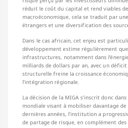
risque perçu par les investisseurs diminue
réduit le coût du capital et rend viables d
macroéconomique, cela se traduit par une
étrangers et une diversification des sour
Dans le cas africain, cet enjeu est particu
développement estime régulièrement que l
infrastructures, notamment dans l’énergie,
milliards de dollars par an, avec un défici
structurelle freine la croissance économiqu
l’intégration régionale.
La décision de la MIGA s’inscrit donc dan
mondiale visant à mobiliser davantage de
dernières années, l’institution a progress
de partage de risque, en complément des p