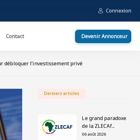
Connexion
Contact
Devenir Annonceur
ur débloquer l’investissement privé
Derniers articles
Le grand paradoxe
de la ZLECAf...
06 août 2026