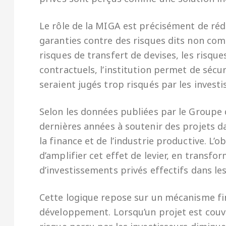
Le rôle de la MIGA est précisément de rédu
garanties contre des risques dits non com
risques de transfert de devises, les risqu
contractuels, l’institution permet de sécur
seraient jugés trop risqués par les invest
Selon les données publiées par le Groupe 
dernières années à soutenir des projets da
la finance et de l’industrie productive. L’o
d’amplifier cet effet de levier, en transfo
d’investissements privés effectifs dans le
Cette logique repose sur un mécanisme fina
développement. Lorsqu’un projet est couve